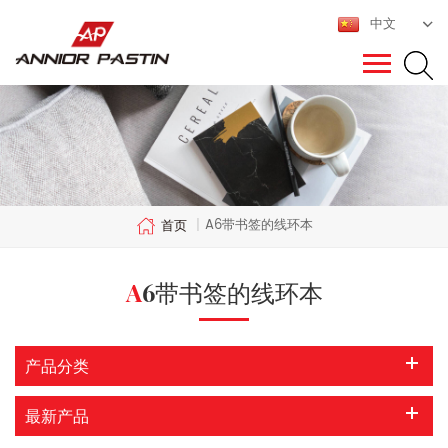
中文
A6带书签的线环本
首页
|
A6带书签的线环本
产品分类
最新产品