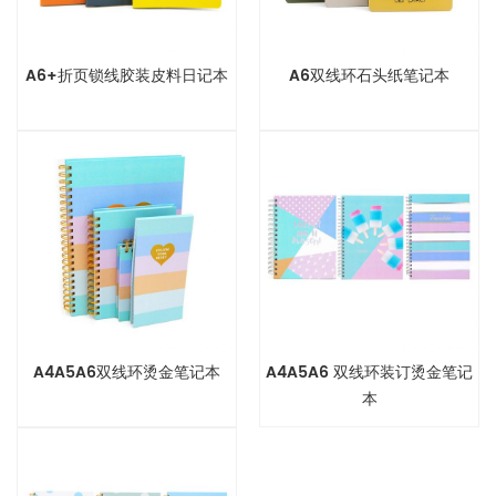
A6+折页锁线胶装皮料日记本
A6双线环石头纸笔记本
A4A5A6双线环烫金笔记本
A4A5A6 双线环装订烫金笔记
本