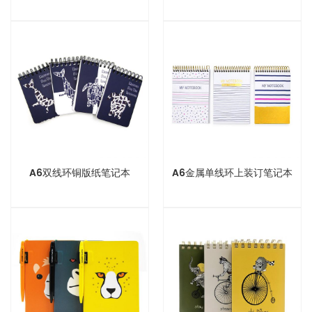
A6双线环铜版纸笔记本
A6金属单线环上装订笔记本