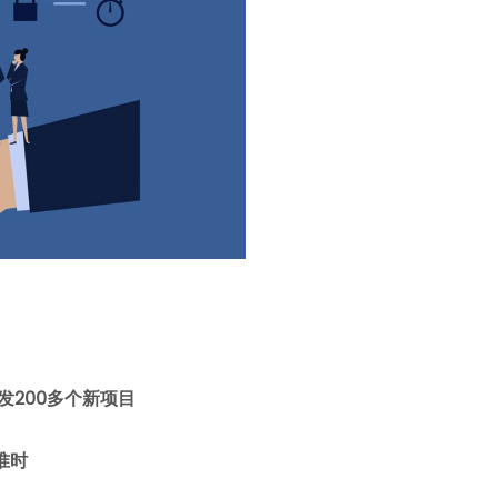
发
200
多个新项目
准时