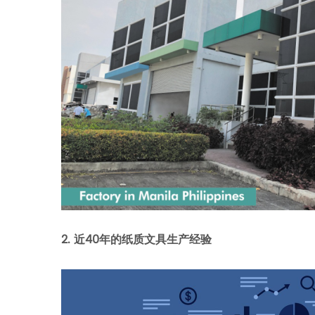
2.
近
40
年的纸质文具生产经验