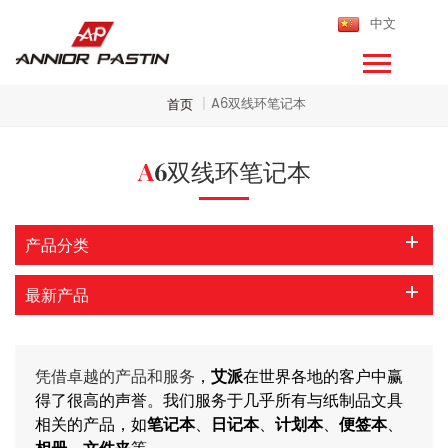
中文
A6双线环笔记本
首页
|
A6双线环笔记本
产品分类
最新产品
凭借卓越的产品和服务
，
艾派
在世界各地的客户中赢
得了很高的声誉。我们服务于几乎所有与纸制品文具
相关的产品，如
笔记本
、
日记本
、
计划本
、
便签本
、