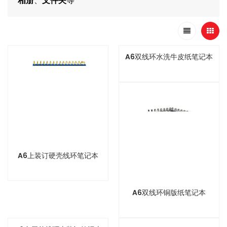
相册
、
文件夹
等
A6双线环水洗牛皮纸笔记本
A6上装订硬壳线环笔记本
A6双线环铜版纸笔记本