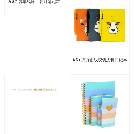
A6金属单线环上装订笔记本
A6+折页锁线胶装皮料日记本