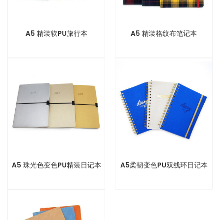
A5 精装软PU旅行本
A5 精装格纹布笔记本
A5 珠光色变色PU精装日记本
A5柔韧变色PU双线环日记本