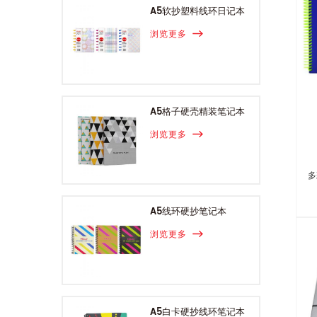
A5软抄塑料线环日记本
浏览更多
A5格子硬壳精装笔记本
浏览更多
多
A5线环硬抄笔记本
浏览更多
A5白卡硬抄线环笔记本