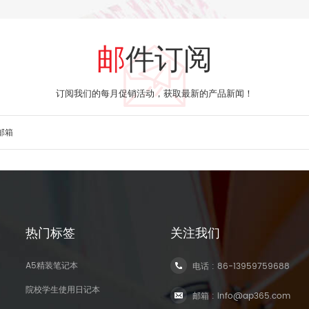
邮件订阅
订阅我们的每月促销活动，获取最新的产品新闻！
热门标签
关注我们
A5精装笔记本
电话 :
86-13959759688
院校学生使用日记本
邮箱 :
info@ap365.com