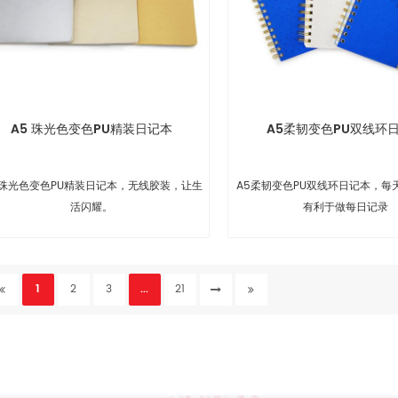
A5 珠光色变色PU精装日记本
A5柔韧变色PU双线环
 珠光色变色PU精装日记本，无线胶装，让生
A5柔韧变色PU双线环日记本，每
活闪耀。
有利于做每日记录
1
2
3
...
21