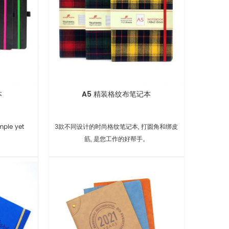
本
A5 精装格纹布笔记本
mple yet
3款不同设计的时尚格纹笔记本, 打圆角和绑皮
筋, 是您工作的好帮手。