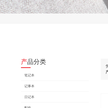
产品分类
笔记本
记事本
日记本
配件