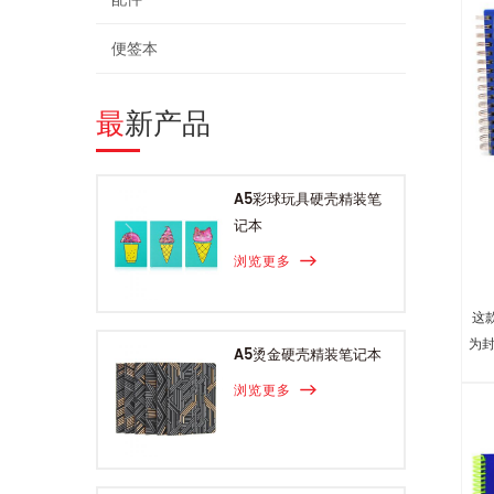
便签本
最新产品
A5彩球玩具硬壳精装笔
记本
浏览更多
这
为封
A5烫金硬壳精装笔记本
浏览更多