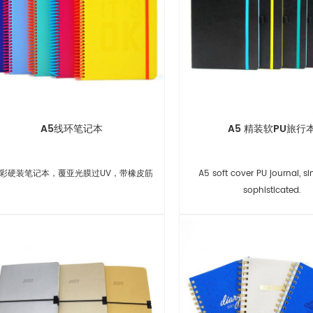
A5线环笔记本
A5 精装软PU旅行
彩硬装笔记本，覆亚光膜过UV，带橡皮筋
A5 soft cover PU journal, si
sophisticated.