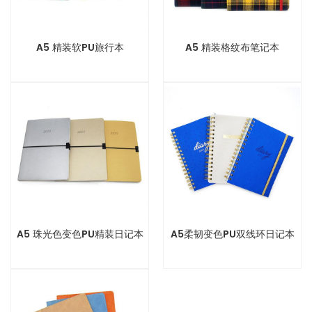
A5 精装软PU旅行本
A5 精装格纹布笔记本
A5 珠光色变色PU精装日记本
A5柔韧变色PU双线环日记本