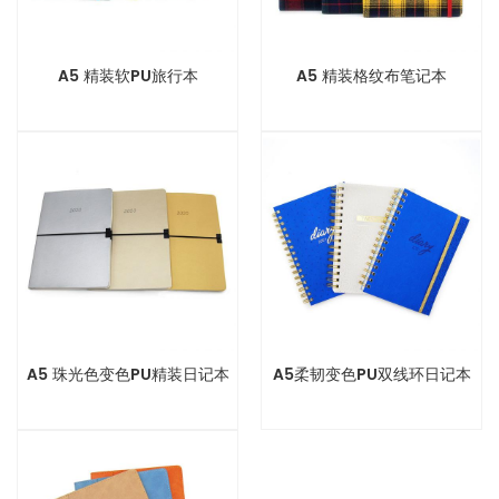
A5 精装软PU旅行本
A5 精装格纹布笔记本
A5 珠光色变色PU精装日记本
A5柔韧变色PU双线环日记本