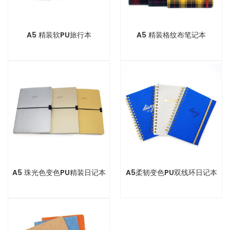
A5 精装软PU旅行本
A5 精装格纹布笔记本
A5 珠光色变色PU精装日记本
A5柔韧变色PU双线环日记本