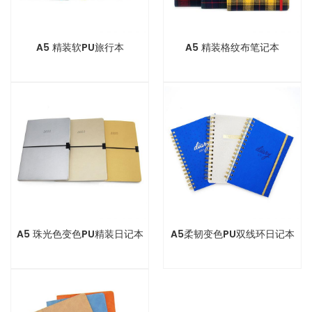
A5 精装软PU旅行本
A5 精装格纹布笔记本
A5 珠光色变色PU精装日记本
A5柔韧变色PU双线环日记本