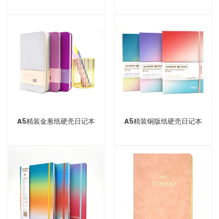
A5精装金葱纸硬壳日记本
A5精装铜版纸硬壳日记本