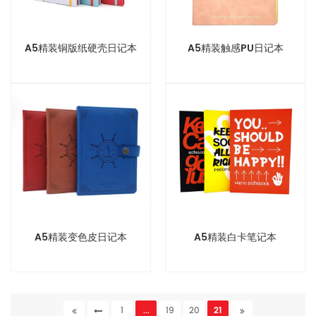
A5精装铜版纸硬壳日记本
A5精装触感PU日记本
A5精装变色皮日记本
A5精装白卡笔记本
1
...
19
20
21