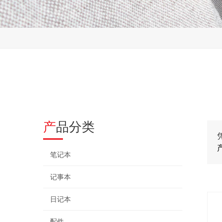
产品分类
笔记本
记事本
日记本
配件