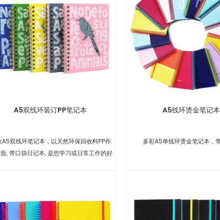
A5双线环装订PP笔记本
A5线环烫金笔记本
款A5双线环笔记本，以天然环保回收料PP作
多彩A5单线环烫金笔记本，
面, 带口袋日记本, 是您学习或日常工作的好
帮手.