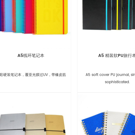
A5线环笔记本
A5 精装软PU旅行
彩硬装笔记本，覆亚光膜过UV，带橡皮筋
A5 soft cover PU journal, si
sophisticated.