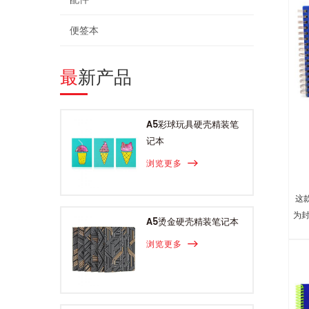
便签本
最新产品
A5彩球玩具硬壳精装笔
记本
浏览更多
这
为封
A5烫金硬壳精装笔记本
浏览更多