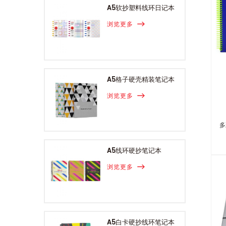
A5软抄塑料线环日记本
浏览更多
A5格子硬壳精装笔记本
浏览更多
多
A5线环硬抄笔记本
浏览更多
A5白卡硬抄线环笔记本