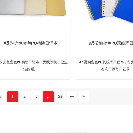
A5 珠光色变色PU精装日记本
A5柔韧变色PU双线环
 珠光色变色PU精装日记本，无线胶装，让生
A5柔韧变色PU双线环日记本，每
活闪耀。
有利于做每日记录
1
2
3
...
22