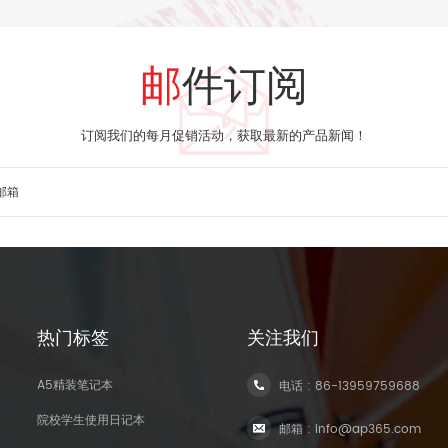
邮件订阅
订阅我们的每月促销活动，获取最新的产品新闻！
热门标签
关注我们
A5精装笔记本
电话 :
86-13959759688
院校学生使用日记本
邮箱 :
info@ap365.com