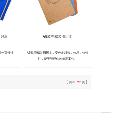
日记本
A5软壳精装周历本
天一页设计，
A5软壳精装周历本，变色皮对裱，热压，钉铆
钉，便于管理你的每周工作。
共有
22
页