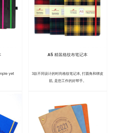
本
A5 精装格纹布笔记本
mple yet
3款不同设计的时尚格纹笔记本, 打圆角和绑皮
筋, 是您工作的好帮手。