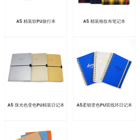
A5 精装软PU旅行本
A5 精装格纹布笔记本
A5 珠光色变色PU精装日记本
A5柔韧变色PU双线环日记本