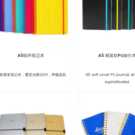
A5线环笔记本
A5 精装软PU旅行
彩硬装笔记本，覆亚光膜过UV，带橡皮筋
A5 soft cover PU journal, si
sophisticated.