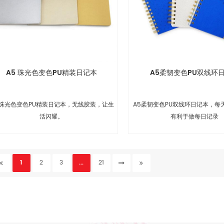
A5 珠光色变色PU精装日记本
A5柔韧变色PU双线环
 珠光色变色PU精装日记本，无线胶装，让生
A5柔韧变色PU双线环日记本，每
活闪耀。
有利于做每日记录
1
2
3
...
21