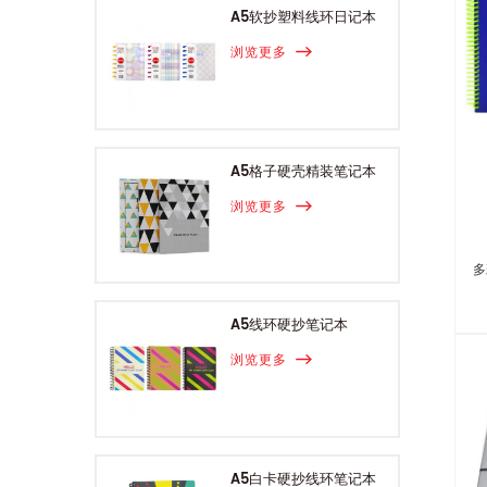
A5软抄塑料线环日记本
浏览更多
A5格子硬壳精装笔记本
浏览更多
多
A5线环硬抄笔记本
浏览更多
A5白卡硬抄线环笔记本