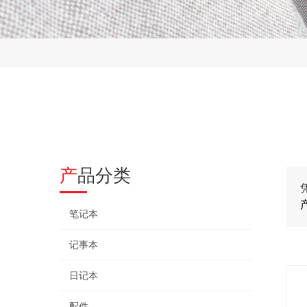
产品分类
笔记本
记事本
日记本
配件