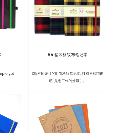
本
A5 精装格纹布笔记本
mple yet
3款不同设计的时尚格纹笔记本, 打圆角和绑皮
筋, 是您工作的好帮手。