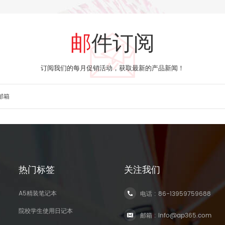
邮件订阅
订阅我们的每月促销活动，获取最新的产品新闻！
热门标签
关注我们
A5精装笔记本
电话 :
86-13959759688
院校学生使用日记本
邮箱 :
info@ap365.com