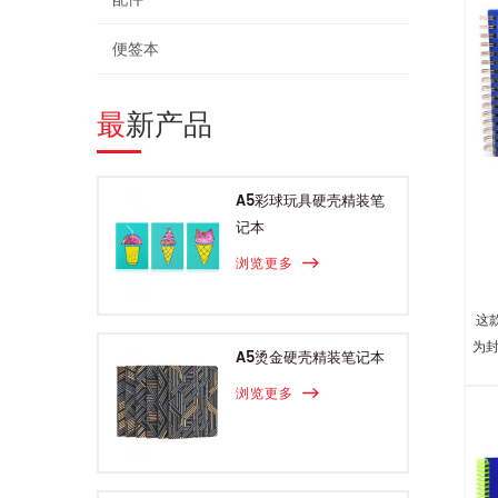
便签本
最新产品
A5彩球玩具硬壳精装笔
记本
浏览更多
这
为封
A5烫金硬壳精装笔记本
浏览更多