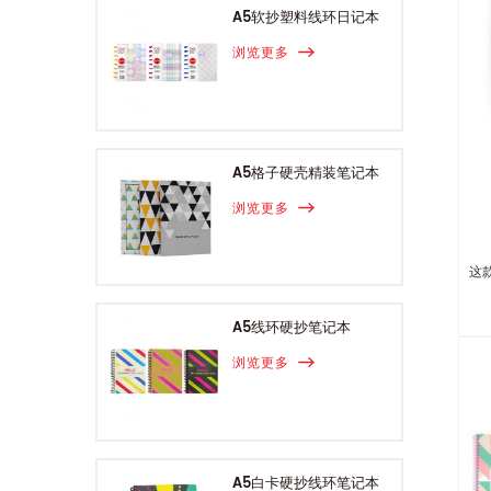
A5软抄塑料线环日记本
浏览更多
A5格子硬壳精装笔记本
浏览更多
这款
A5线环硬抄笔记本
浏览更多
A5白卡硬抄线环笔记本