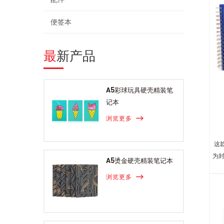
便签本
最新产品
A5彩球玩具硬壳精装笔
记本
浏览更多
这
为封
A5烫金硬壳精装笔记本
浏览更多