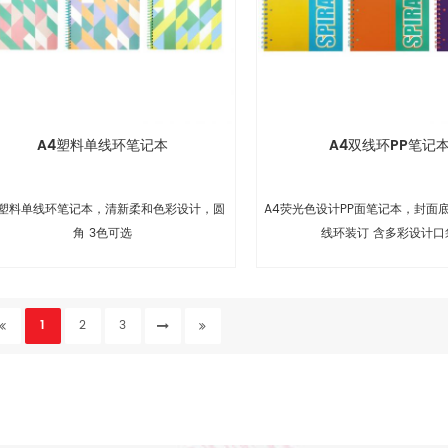
A4塑料单线环笔记本
A4双线环PP笔记
4塑料单线环笔记本，清新柔和色彩设计，圆
A4荧光色设计PP面笔记本，封面
角 3色可选
线环装订 含多彩设计口
1
2
3