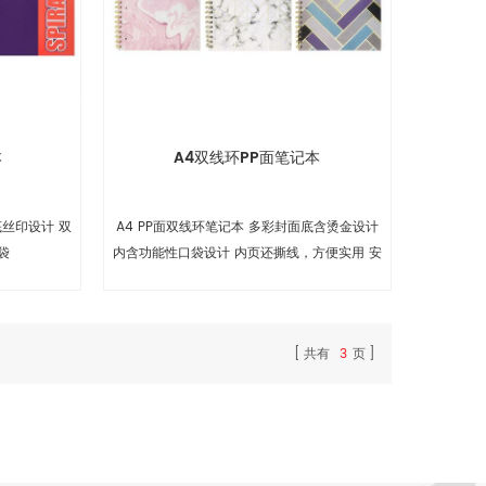
本
A4双线环PP面笔记本
底丝印设计 双
A4 PP面双线环笔记本 多彩封面底含烫金设计
袋
内含功能性口袋设计 内页还撕线，方便实用 安
全圆角设计
共有
3
页