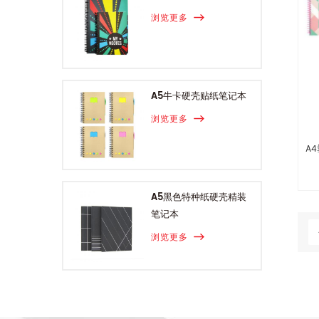
浏览更多
A5牛卡硬壳贴纸笔记本
浏览更多
A
A5黑色特种纸硬壳精装
笔记本
浏览更多