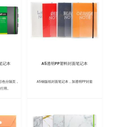
笔记本
A5透明PP塑料封面笔记本
彩色分隔页，
A5铜版纸封面笔记本，加透明PP封套
旅行用。