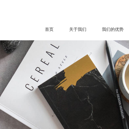
首页
关于我们
我们的优势