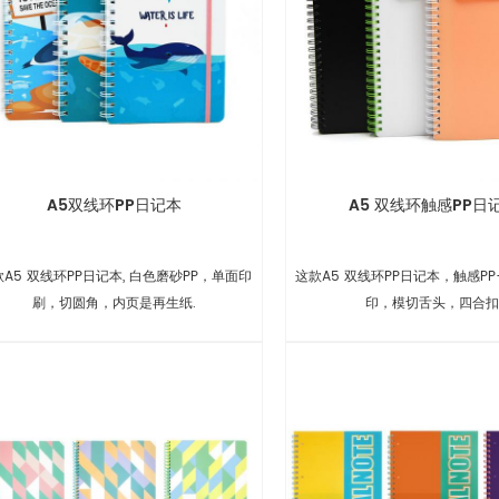
A5双线环PP日记本
A5 双线环触感PP日
A5 双线环PP日记本, 白色磨砂PP，单面印
这款A5 双线环PP日记本，触感P
刷，切圆角，内页是再生纸.
印，模切舌头，四合扣