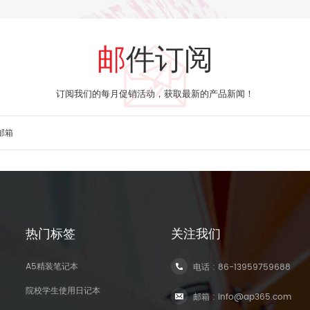
邮件订阅
订阅我们的每月促销活动，获取最新的产品新闻！
热门标签
关注我们
A5精装笔记本
电话 :
86-13959759688
院校学生使用日记本
邮箱 :
info@ap365.com