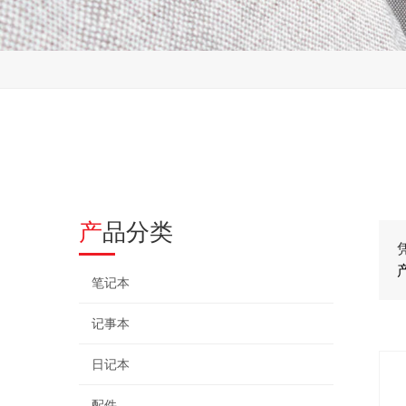
产品分类
笔记本
记事本
日记本
配件