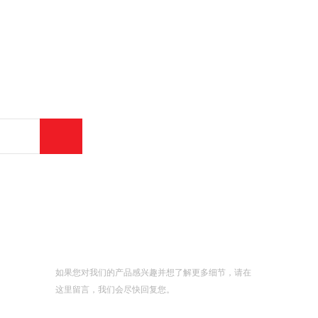
发送消息
如果您对我们的产品感兴趣并想了解更多细节，请在
这里留言，我们会尽快回复您。