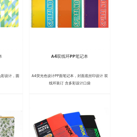
本
A4双线环PP笔记本
色彩设计，圆
A4荧光色设计PP面笔记本，封面底丝印设计 双
线环装订 含多彩设计口袋