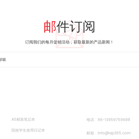
邮件订阅
订阅我们的每月促销活动，获取最新的产品新闻！
热门标签
关注我们
A5精装笔记本
电话 :
86-13959759688
院校学生使用日记本
邮箱 :
info@ap365.com