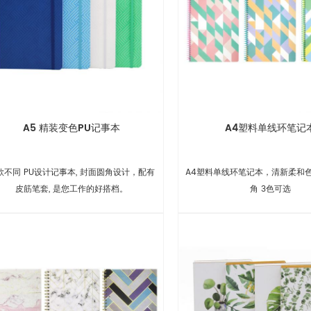
A5 精装变色PU记事本
A4塑料单线环笔记
 款不同 PU设计记事本, 封面圆角设计，配有
A4塑料单线环笔记本，清新柔和
皮筋笔套, 是您工作的好搭档。
角 3色可选