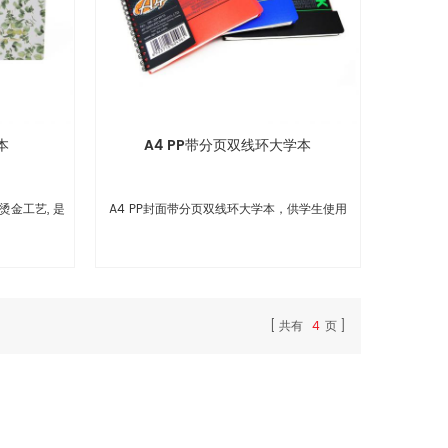
本
A4 PP带分页双线环大学本
烫金工艺, 是
A4 PP封面带分页双线环大学本，供学生使用
共有
4
页