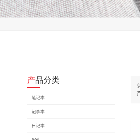
产品分类
笔记本
记事本
日记本
配件