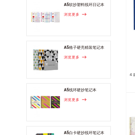
A5软抄塑料线环日记本
浏览更多
A5格子硬壳精装笔记本
浏览更多
4
A5线环硬抄笔记本
浏览更多
A5白卡硬抄线环笔记本