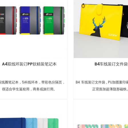
A4双线环装订PP软精装笔记本
B4车线装订文件袋
双线圈笔记本，5科线环本，带彩色分隔页，
B4 车线装订文件袋 , PU加图案
很适合学生返校用，商务或旅行用。
正背面加超薄隐形磁铁