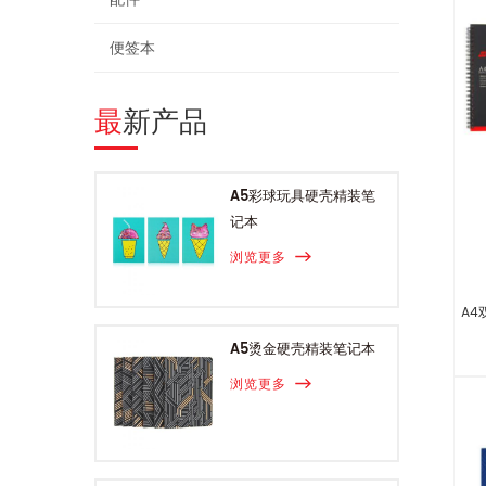
便签本
最新产品
A5彩球玩具硬壳精装笔
记本
浏览更多
A4
A5烫金硬壳精装笔记本
浏览更多