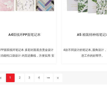
A4双线环PP面笔记本
A5 精装特种纸笔记
4 PP面双线环笔记本 多彩封面底含烫金设计
4款不同设计的笔记本, 圆角设计，
含功能性口袋设计 内页还撕线，方便实用 安
您工作的好帮手。
全圆角设计
1
2
3
4