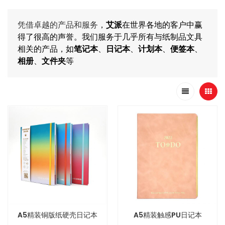
凭借卓越的产品和服务
，
艾派
在世界各地的客户中赢
得了很高的声誉。我们服务于几乎所有与纸制品文具
相关的产品，如
笔记本
、
日记本
、
计划本
、
便签本
、
相册
、
文件夹
等
A5精装铜版纸硬壳日记本
A5精装触感PU日记本