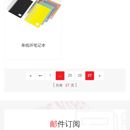
单线环笔记本
1
...
25
26
27
共有
27
页
邮件订阅