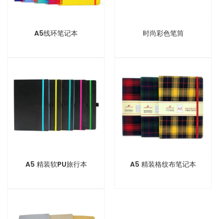
A5线环笔记本
时尚彩色笔筒
A5 精装软PU旅行本
A5 精装格纹布笔记本