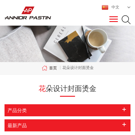
中文
花朵设计封面烫金
首页
|
花朵设计封面烫金
产品分类
最新产品