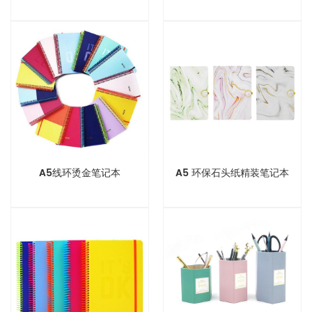
A5线环烫金笔记本
A5 环保石头纸精装笔记本