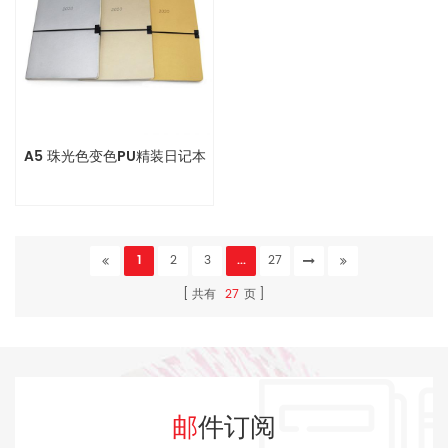
A5 珠光色变色PU精装日记本
1
2
3
...
27
共有
27
页
邮件订阅