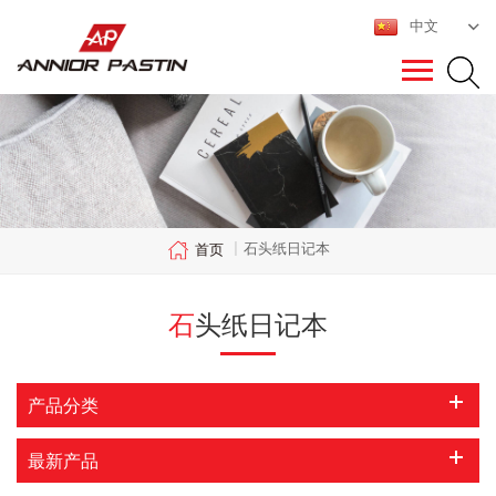
中文
石头纸日记本
首页
|
石头纸日记本
产品分类
最新产品