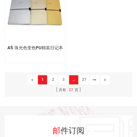
A5 珠光色变色PU精装日记本
1
2
3
...
27
共有
27
页
邮件订阅