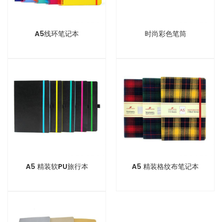
A5线环笔记本
时尚彩色笔筒
A5 精装软PU旅行本
A5 精装格纹布笔记本