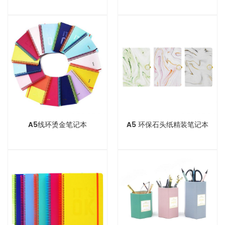
A5线环烫金笔记本
A5 环保石头纸精装笔记本