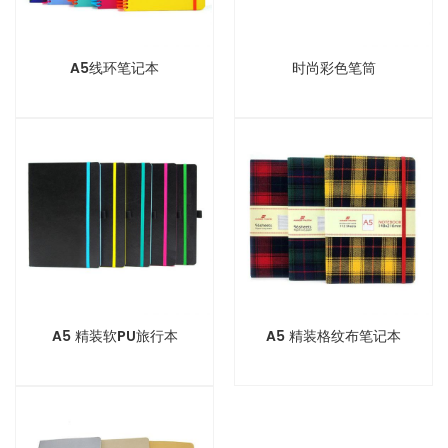
A5线环笔记本
时尚彩色笔筒
A5 精装软PU旅行本
A5 精装格纹布笔记本