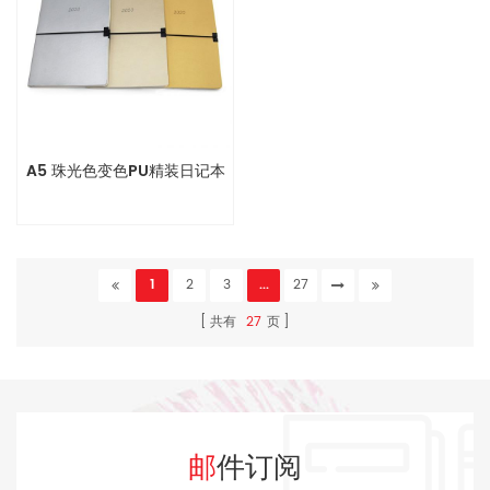
A5 珠光色变色PU精装日记本
1
2
3
...
27
共有
27
页
邮件订阅