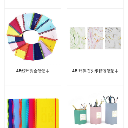
A5线环烫金笔记本
A5 环保石头纸精装笔记本