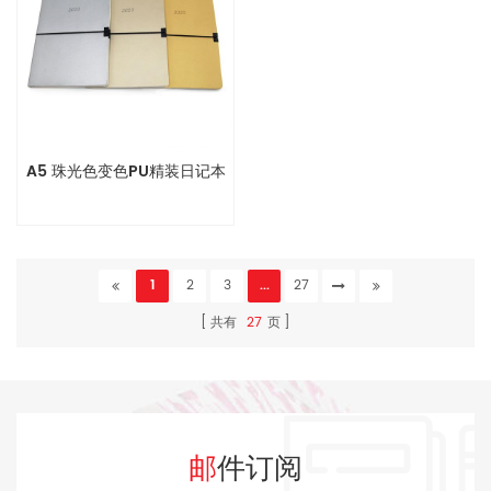
A5 珠光色变色PU精装日记本
1
2
3
...
27
共有
27
页
邮件订阅