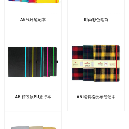
A5线环笔记本
时尚彩色笔筒
A5 精装软PU旅行本
A5 精装格纹布笔记本