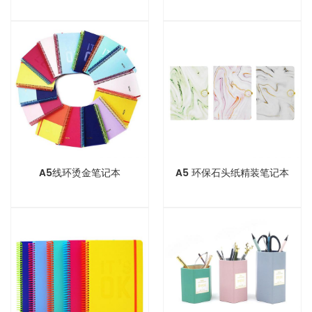
A5线环烫金笔记本
A5 环保石头纸精装笔记本