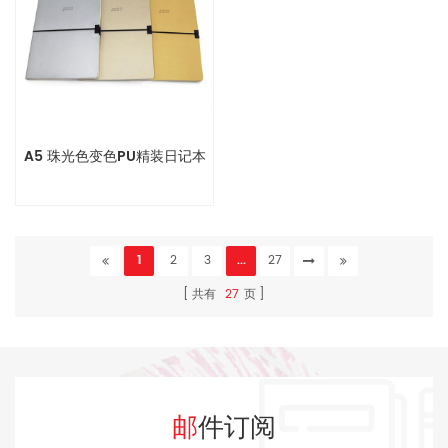
A5 珠光色变色PU精装日记本
1
2
3
...
27
共有
27
页
邮件订阅