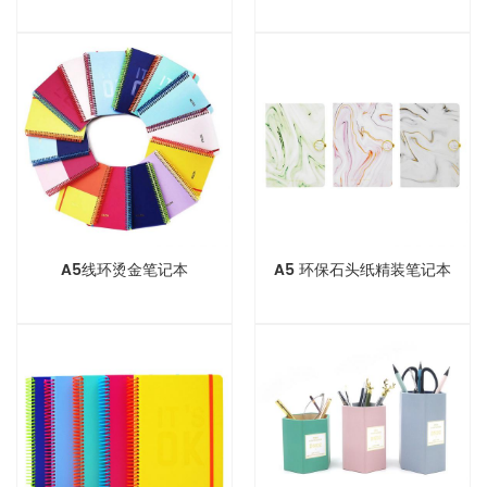
A5线环烫金笔记本
A5 环保石头纸精装笔记本