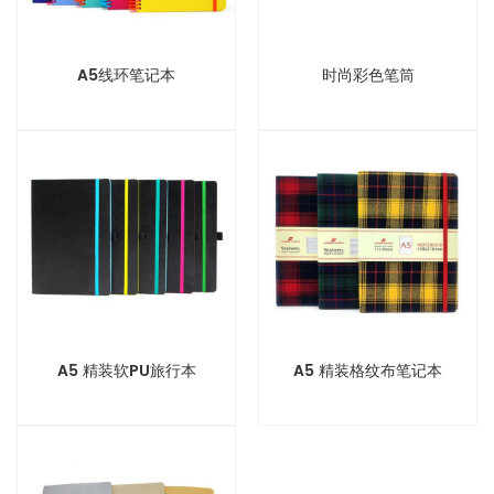
A5线环笔记本
时尚彩色笔筒
A5 精装软PU旅行本
A5 精装格纹布笔记本