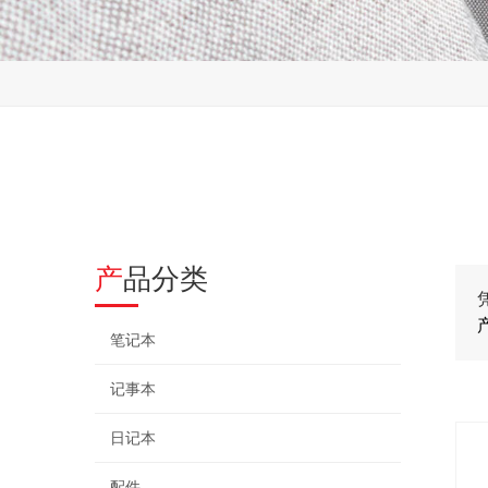
产品分类
笔记本
记事本
日记本
配件