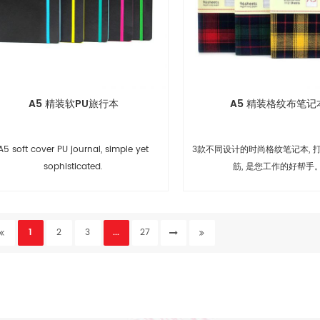
A5 精装软PU旅行本
A5 精装格纹布笔记
A5 soft cover PU journal, simple yet
3款不同设计的时尚格纹笔记本, 
sophisticated.
筋, 是您工作的好帮手
1
2
3
...
27