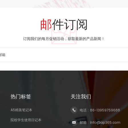
邮件订阅
订阅我们的每月促销活动，获取最新的产品新闻！
热门标签
关注我们
A5精装笔记本
电话 :
86-13959759688
院校学生使用日记本
邮箱 :
info@ap365.com