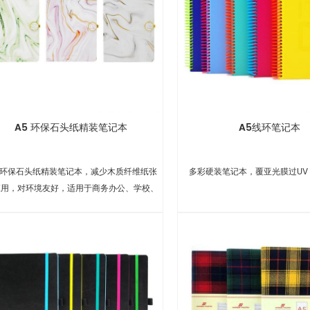
A5 环保石头纸精装笔记本
A5线环笔记本
5 环保石头纸精装笔记本，减少木质纤维纸张
多彩硬装笔记本，覆亚光膜过UV
应用，对环境友好，适用于商务办公、学校、
礼品等。