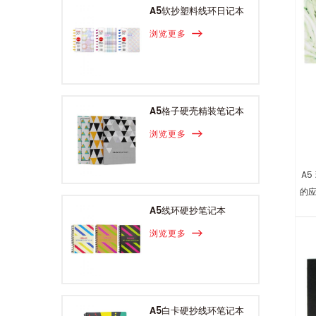
A5软抄塑料线环日记本
浏览更多
A5格子硬壳精装笔记本
浏览更多
A
的
A5线环硬抄笔记本
浏览更多
A5白卡硬抄线环笔记本