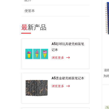
便签本
最新产品
A5彩球玩具硬壳精装笔
记本
浏览更多
这
为封
A5烫金硬壳精装笔记本
浏览更多