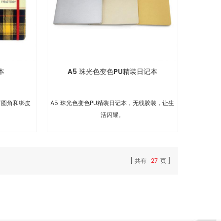
本
A5 珠光色变色PU精装日记本
打圆角和绑皮
A5 珠光色变色PU精装日记本，无线胶装，让生
。
活闪耀。
共有
27
页