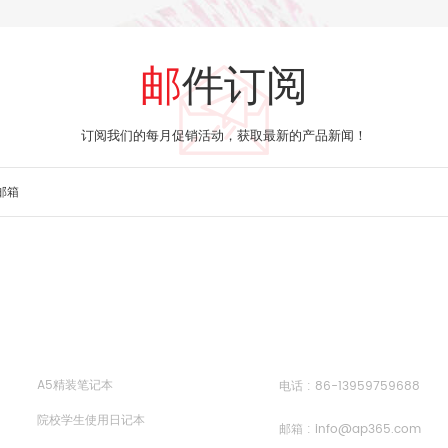
邮件订阅
订阅我们的每月促销活动，获取最新的产品新闻！
热门标签
关注我们
A5精装笔记本
电话 :
86-13959759688
院校学生使用日记本
邮箱 :
info@ap365.com