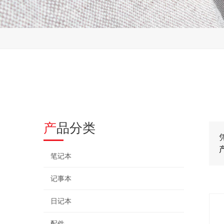
产品分类
笔记本
记事本
日记本
配件