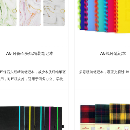
A5 环保石头纸精装笔记本
A5线环笔记本
5 环保石头纸精装笔记本，减少木质纤维纸张
多彩硬装笔记本，覆亚光膜过UV
应用，对环境友好，适用于商务办公、学校、
礼品等。