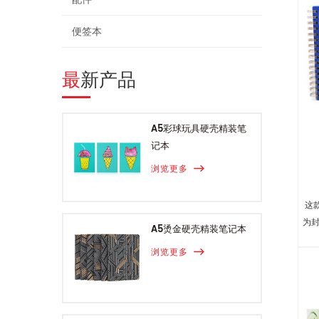
便签本
最新产品
A5彩球玩具硬壳精装笔
记本
浏览更多
这
为封
A5烫金硬壳精装笔记本
浏览更多