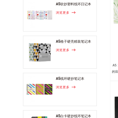
A5软抄塑料线环日记本
浏览更多
A5格子硬壳精装笔记本
浏览更多
A
的
A5线环硬抄笔记本
浏览更多
A5白卡硬抄线环笔记本