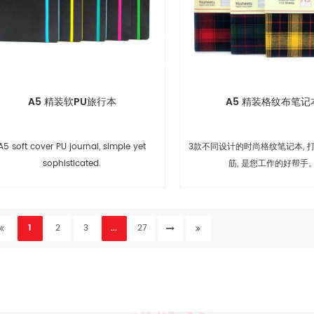
A5 精装软PU旅行本
A5 精装格纹布笔记
A5 soft cover PU journal, simple yet
3款不同设计的时尚格纹笔记本, 
sophisticated.
筋, 是您工作的好帮手
1
2
3
...
27