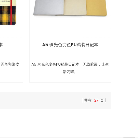
本
A5 珠光色变色PU精装日记本
打圆角和绑皮
A5 珠光色变色PU精装日记本，无线胶装，让生
。
活闪耀。
共有
27
页