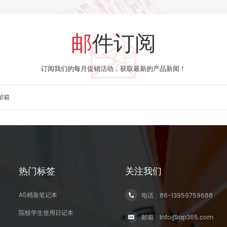
邮件订阅
订阅我们的每月促销活动，获取最新的产品新闻！
热门标签
关注我们
A5精装笔记本
电话 :
86-13959759688
院校学生使用日记本
邮箱 :
info@ap365.com