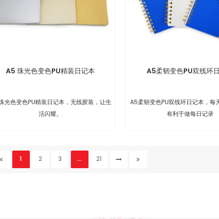
A5 珠光色变色PU精装日记本
A5柔韧变色PU双线环
 珠光色变色PU精装日记本，无线胶装，让生
A5柔韧变色PU双线环日记本，每
活闪耀。
有利于做每日记录
1
2
3
...
21