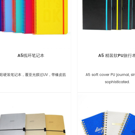
A5线环笔记本
A5 精装软PU旅行
彩硬装笔记本，覆亚光膜过UV，带橡皮筋
A5 soft cover PU journal, si
sophisticated.