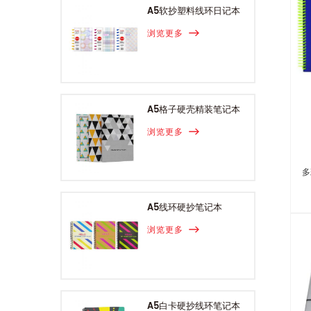
A5软抄塑料线环日记本
浏览更多
A5格子硬壳精装笔记本
浏览更多
多
A5线环硬抄笔记本
浏览更多
A5白卡硬抄线环笔记本