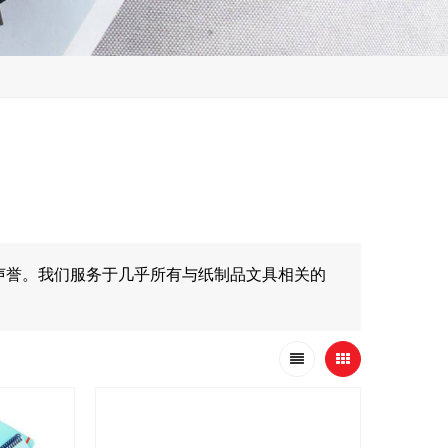
声誉。我们服务于几乎所有与纸制品文具相关的