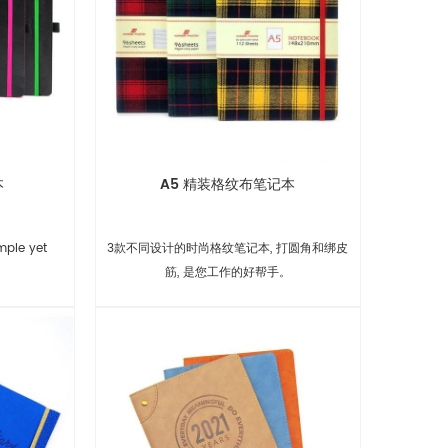
本
A5 精装格纹布笔记本
mple yet
3款不同设计的时尚格纹笔记本, 打圆角和绑皮
筋, 是您工作的好帮手。