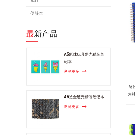
便签本
最新产品
A5彩球玩具硬壳精装笔
记本
浏览更多
这
为封
A5烫金硬壳精装笔记本
浏览更多