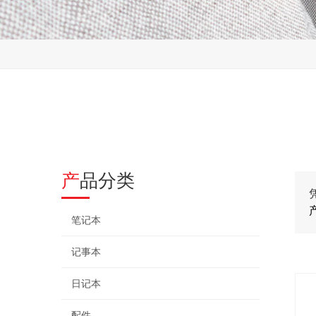
产品分类
笔记本
记事本
日记本
配件