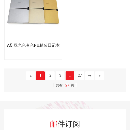
A5 珠光色变色PU精装日记本
1
2
3
...
27
共有
27
页
邮件订阅