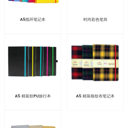
A5线环笔记本
时尚彩色笔筒
A5 精装软PU旅行本
A5 精装格纹布笔记本