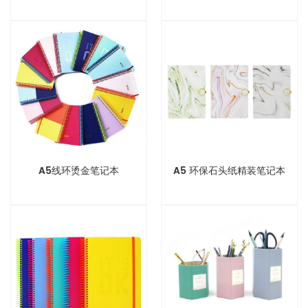
A5线环烫金笔记本
A5 环保石头纸精装笔记本