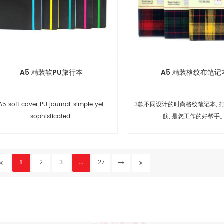
A5 精装软PU旅行本
A5 精装格纹布笔记
A5 soft cover PU journal, simple yet
3款不同设计的时尚格纹笔记本, 
sophisticated.
筋, 是您工作的好帮手
1
2
3
...
27