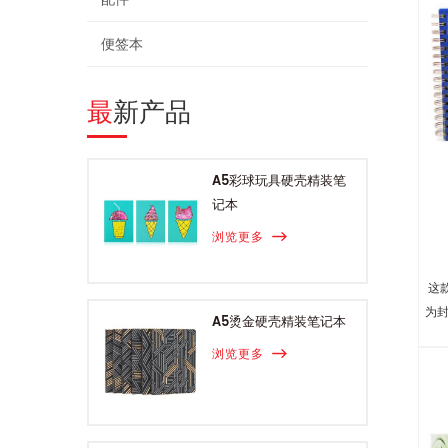
便签本
最新产品
A5彩球玩具硬壳精装笔
记本
浏览更多
这
为封
A5烫金硬壳精装笔记本
浏览更多