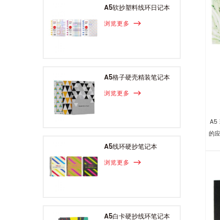
A5软抄塑料线环日记本
浏览更多
A5格子硬壳精装笔记本
浏览更多
A
的
A5线环硬抄笔记本
浏览更多
A5白卡硬抄线环笔记本