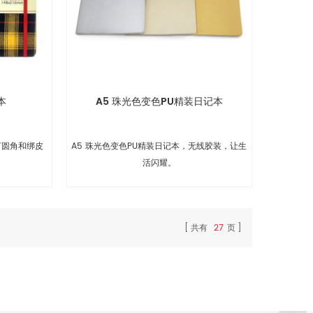
本
A5 珠光色变色PU精装日记本
打圆角和绑皮
A5 珠光色变色PU精装日记本，无线胶装，让生
。
活闪耀。
共有
27
页