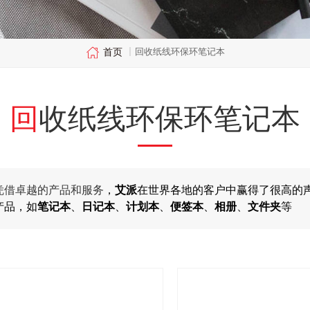
首页
回收纸线环保环笔记本
|
回收纸线环保环笔记本
凭借卓越的产品和服务
，
艾派
在世界各地的客户中赢得了很高的
产品，如
笔记本
、
日记本
、
计划本
、
便签本
、
相册
、
文件夹
等