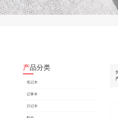
产品分类
笔记本
记事本
日记本
配件