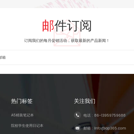
邮件订阅
订阅我们的每月促销活动，获取最新的产品新闻！
热门标签
关注我们
A5精装笔记本
电话 :
86-13959759688
院校学生使用日记本
邮箱 :
info@ap365.com