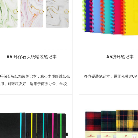
A5 环保石头纸精装笔记本
A5线环笔记本
5 环保石头纸精装笔记本，减少木质纤维纸张
多彩硬装笔记本，覆亚光膜过UV
应用，对环境友好，适用于商务办公、学校、
礼品等。