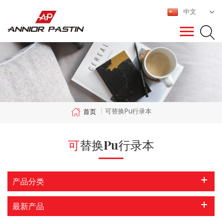
中文
可替换pu行录本
首页
|
可替换pu行录本
产品分类
最新产品