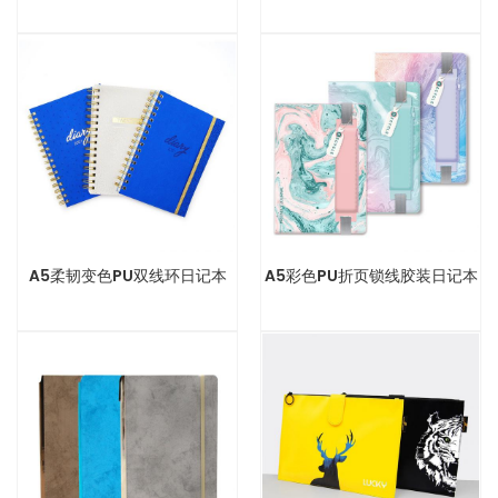
A5柔韧变色PU双线环日记本
A5彩色PU折页锁线胶装日记本