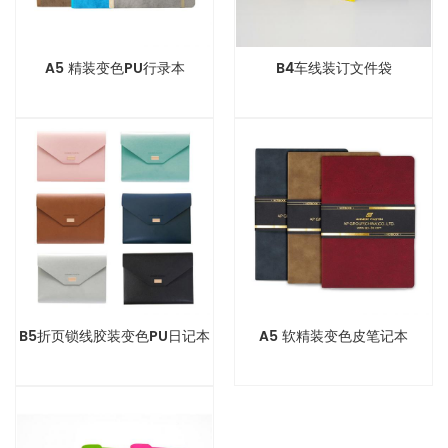
A5 精装变色PU行录本
B4车线装订文件袋
B5折页锁线胶装变色PU日记本
A5 软精装变色皮笔记本