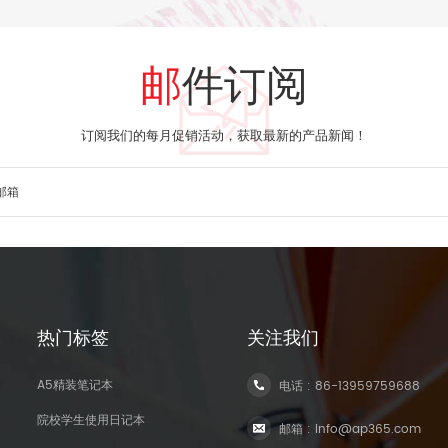
邮件订阅
订阅我们的每月促销活动，获取最新的产品新闻！
热门标签
关注我们
A5精装笔记本
电话 :
86-13959759688
院校学生使用日记本
邮箱 :
info@ap365.com