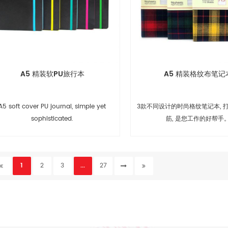
A5 精装软PU旅行本
A5 精装格纹布笔记
A5 soft cover PU journal, simple yet
3款不同设计的时尚格纹笔记本, 
sophisticated.
筋, 是您工作的好帮手
1
2
3
...
27