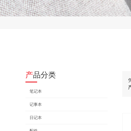
产品分类
笔记本
记事本
日记本
配件