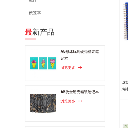
便签本
最新产品
A5彩球玩具硬壳精装笔
记本
浏览更多
这
为封
A5烫金硬壳精装笔记本
浏览更多