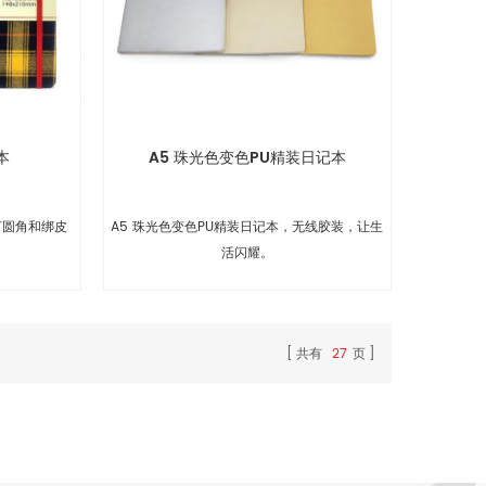
本
A5 珠光色变色PU精装日记本
打圆角和绑皮
A5 珠光色变色PU精装日记本，无线胶装，让生
。
活闪耀。
共有
27
页