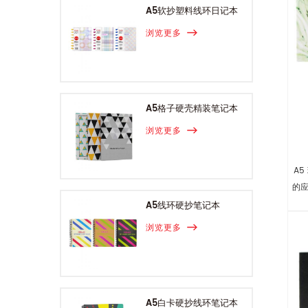
A5软抄塑料线环日记本
浏览更多
A5格子硬壳精装笔记本
浏览更多
A
的
A5线环硬抄笔记本
浏览更多
A5白卡硬抄线环笔记本