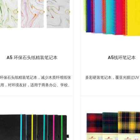
A5 环保石头纸精装笔记本
A5线环笔记本
5 环保石头纸精装笔记本，减少木质纤维纸张
多彩硬装笔记本，覆亚光膜过UV
应用，对环境友好，适用于商务办公、学校、
礼品等。