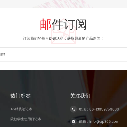
邮件订阅
订阅我们的每月促销活动，获取最新的产品新闻！
热门标签
关注我们
A5精装笔记本
电话 :
86-13959759688
院校学生使用日记本
邮箱 :
info@ap365.com