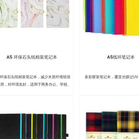
A5 环保石头纸精装笔记本
A5线环笔记本
5 环保石头纸精装笔记本，减少木质纤维纸张
多彩硬装笔记本，覆亚光膜过UV
应用，对环境友好，适用于商务办公、学校、
礼品等。