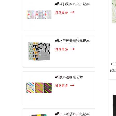
A5软抄塑料线环日记本
浏览更多
A5格子硬壳精装笔记本
浏览更多
A
的
A5线环硬抄笔记本
浏览更多
A5白卡硬抄线环笔记本