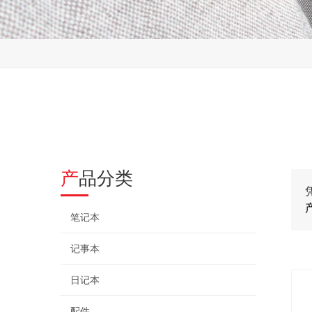
产品分类
笔记本
记事本
日记本
配件