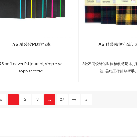
A5 精装软PU旅行本
A5 精装格纹布笔记
A5 soft cover PU journal, simple yet
3款不同设计的时尚格纹笔记本, 
sophisticated.
筋, 是您工作的好帮手
1
2
3
...
27