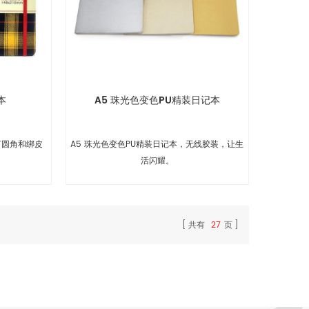
本
A5 珠光色变色PU精装日记本
打圆角和绑皮
A5 珠光色变色PU精装日记本，无线胶装，让生
。
活闪耀。
共有
27
页