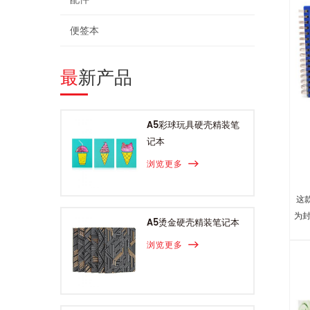
便签本
最新产品
A5彩球玩具硬壳精装笔
记本
浏览更多
这
为封
A5烫金硬壳精装笔记本
浏览更多