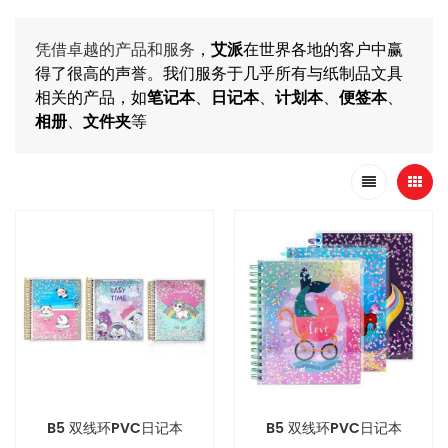
凭借卓越的产品和服务
，
艾派
在世界各地的客户中赢
得了很高的声誉。我们服务于几乎所有与纸制品文具
相关的产品，如
笔记本
、
日记本
、
计划本
、
便签本
、
相册
、
文件夹
等
B5 双线环PVC日记本
B5 双线环PVC日记本