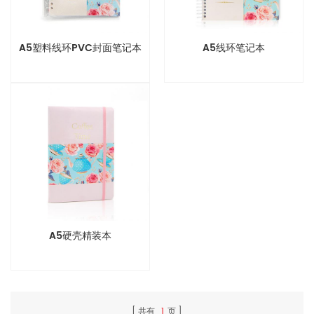
A5塑料线环PVC封面笔记本
A5线环笔记本
A5硬壳精装本
共有
1
页