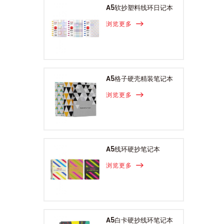
A5软抄塑料线环日记本
浏览更多
A5格子硬壳精装笔记本
浏览更多
A5线环硬抄笔记本
浏览更多
A5白卡硬抄线环笔记本