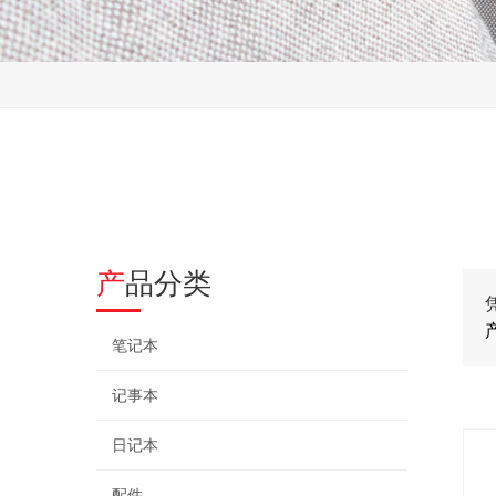
产品分类
笔记本
记事本
日记本
配件