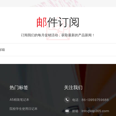
邮件订阅
订阅我们的每月促销活动，获取最新的产品新闻！
热门标签
关注我们
A5精装笔记本
电话 :
86-13959759688
院校学生使用日记本
邮箱 :
info@ap365.com