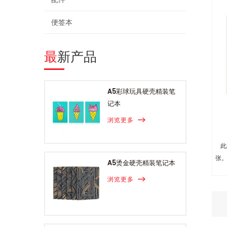
便签本
最新产品
A5彩球玩具硬壳精装笔
记本
浏览更多
此
张
A5烫金硬壳精装笔记本
浏览更多