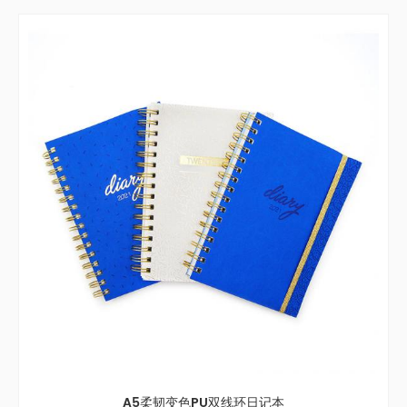
A5 铜版纸精装本