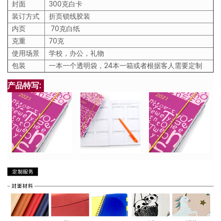
封面
300克白卡
装订方式
折页锁线胶装
内页
70克白纸
克重
70克
使用场景
学校，办公，礼物
包装
一本一个透明袋，24本一箱或者根据客人需要定制
产品特写: