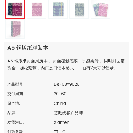
A5 铜版纸精装本
A5 铜版纸封面周历本， 封面覆触感膜，手感柔滑， 同时封面带
烫金，加松紧带，内页是日记本格式，一面有7天可以记录。
DR-03Y9526
产品型号:
30-60
交付周期:
China
原产地:
艾派或客户品牌
品牌:
Xiamen
发货港口:
TT, LC
付款条款: