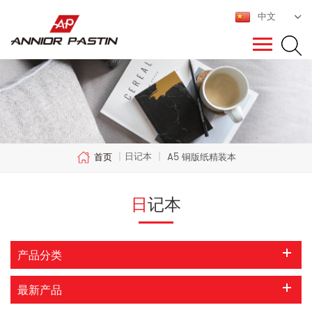
中文
日记本
首页
|
|
A5 铜版纸精装本
日记本
产品分类
最新产品