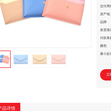
交付周
原产地:
品牌:
发货港
付款条
颜色:
最小起
立
产品详情