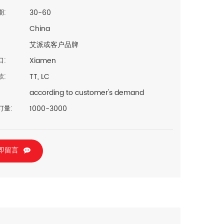
30-60
期:
China
艾派或客户品牌
Xiamen
口:
TT, LC
款:
according to customer's demand
1000-3000
订量:
即留言