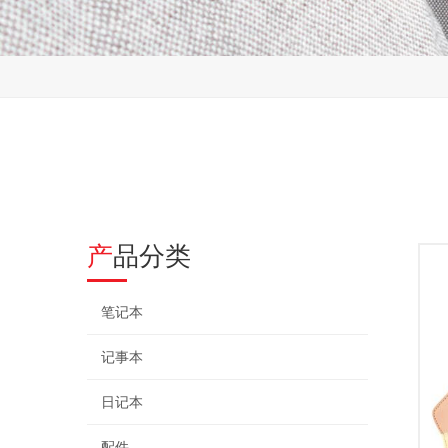
产品分类
笔记本
记事本
日记本
配件