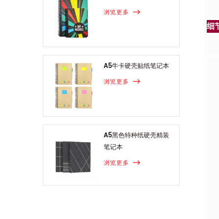
浏览更多
细
A5牛卡硬壳贴纸笔记本
浏览更多
A5黑色特种纸硬壳精装
笔记本
浏览更多