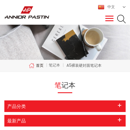
中文
笔记本
首页
|
|
A5裸装硬封面笔记本
笔记本
产品分类
最新产品