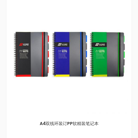
A5线环烫金笔记本