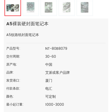
A5裸装硬封面笔记本
A5纹路纸封面笔记本
NT-80B8079
产品型号:
30-60
交付周期:
中国
原产地:
艾派或客户品牌
品牌:
厦门
发货港口:
电汇
付款条款:
可定制
颜色:
1000-3000
最小起订量: