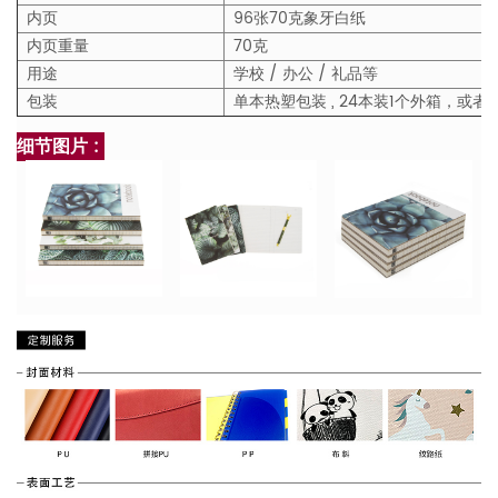
内页
96张70克象牙白纸
内页重量
70克
用途
学校 / 办公 / 礼品等
包装
单本热塑包装 , 24本装1个外箱，或
细节图片 :