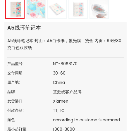
A5线环笔记本
A5线环笔记本 封面：A5白卡纸，覆光膜，烫金 内页：96张80
克白色双胶纸
NT-80B8170
产品型号:
30-60
交付周期:
China
原产地:
艾派或客户品牌
品牌:
Xiamen
发货港口:
TT, LC
付款条款:
according to customer's demand
颜色:
1000-3000
最小起订量: