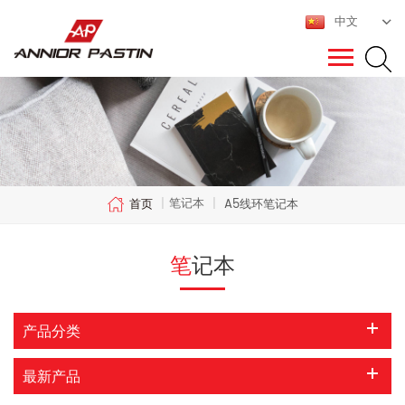
中文
笔记本
首页
|
|
A5线环笔记本
笔记本
产品分类
最新产品