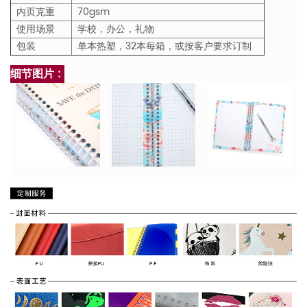
内页克重
70gsm
使用场景
学校，办公，礼物
包装
单本热塑，32本每箱，或按客户要求订制
细节图片 :