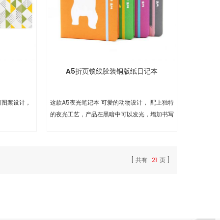
A5折页锁线胶装铜版纸日记本
何图案设计，
这款A5夜光笔记本 可爱的动物设计， 配上独特
的夜光工艺，产品在黑暗中可以发光，增加书写
乐趣
共有
21
页