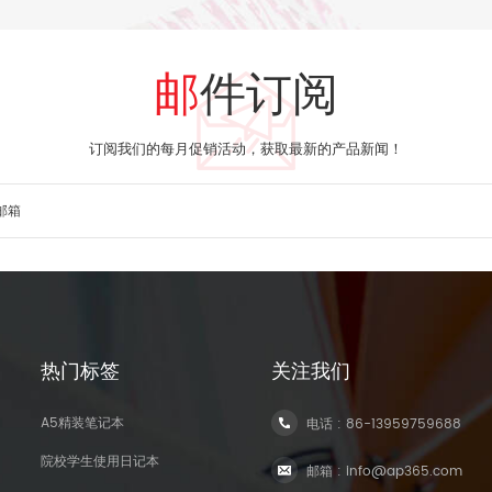
邮件订阅
订阅我们的每月促销活动，获取最新的产品新闻！
热门标签
关注我们
A5精装笔记本
电话 :
86-13959759688
院校学生使用日记本
邮箱 :
info@ap365.com