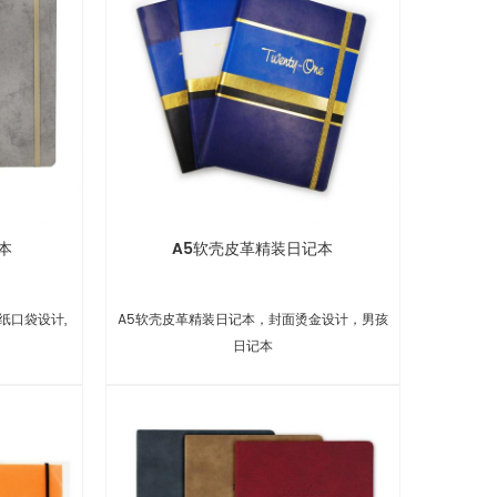
本
A5软壳皮革精装日记本
与纸口袋设计,
A5软壳皮革精装日记本，封面烫金设计，男孩
日记本