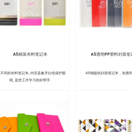
A5精装布料笔记本
A5透明PP塑料封面笔
款不同的布料笔记本, 内页是象牙白纸保护眼
A5铜版纸封面笔记本，加透明
睛, 是您工作学习的好帮手.