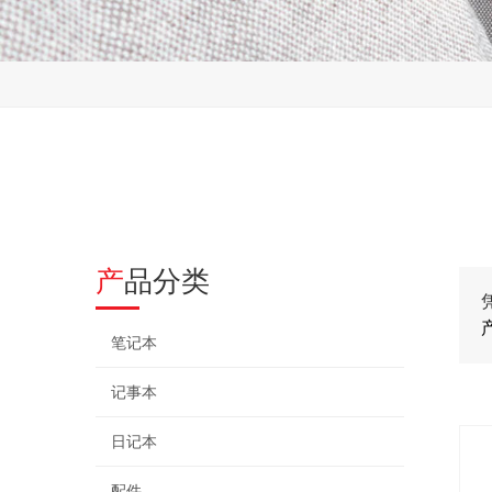
产品分类
笔记本
记事本
日记本
配件