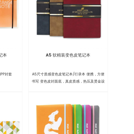
记本
A5 软精装变色皮笔记本
PP封套
A5尺寸质感变色皮笔记本/行录本 便携，方便
书写 变色皮封面底，真皮质感，热压及烫金设
计，卡头含烫金设计 3色可选