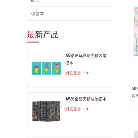
便签本
最新产品
A5彩球玩具硬壳精装笔
记本
浏览更多
A
四
A5烫金硬壳精装笔记本
浏览更多