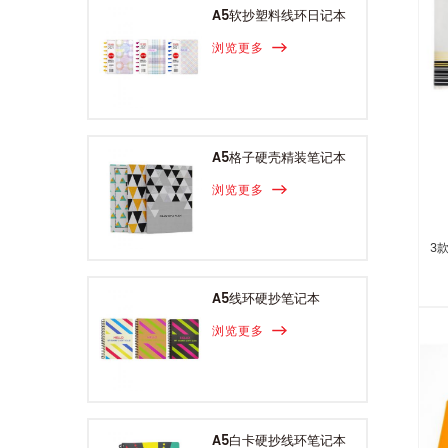
A5软抄塑料线环日记本
浏览更多
A5格子硬壳精装笔记本
浏览更多
3
A5线环硬抄笔记本
浏览更多
A5白卡硬抄线环笔记本