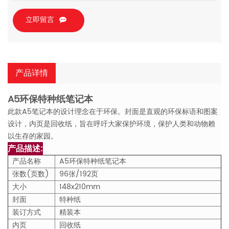
立即留言
产品详情
A5环保特种纸笔记本
此款A5笔记本的设计理念在于环保。封面是直观的环保标语和图案
设计，内页是回收纸，旨在呼吁大家保护环境，保护人类和动物赖
以生存的家园。
产品描述:
产品名称
A5环保特种纸笔记本
张数(页数)
96张/192页
大小
148x210mm
封面
特种纸
装订方式
精装本
内页
回收纸