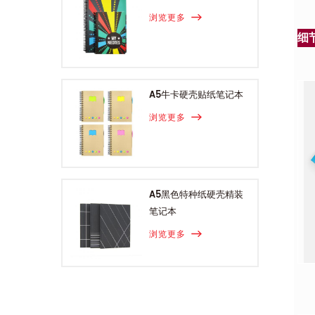
浏览更多
细
A5牛卡硬壳贴纸笔记本
浏览更多
A5黑色特种纸硬壳精装
笔记本
浏览更多