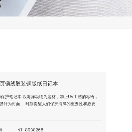
折页锁线胶装铜版纸日记本
洋保护笔记本 以海洋动物为题材，加上UV工艺的标语，
设计为封面， 时刻提醒人们保护海洋的重要性和必要
NT-80B8268
号: