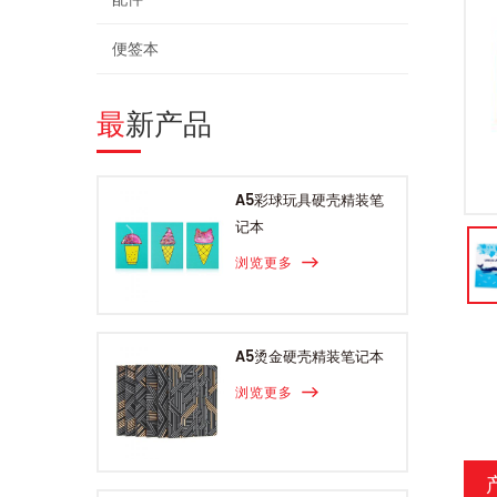
便签本
最新产品
A5彩球玩具硬壳精装笔
记本
浏览更多
A5烫金硬壳精装笔记本
浏览更多