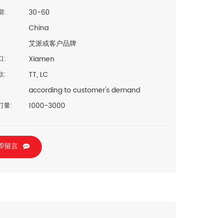
30-60
期:
China
艾派或客户品牌
Xiamen
口:
TT, LC
款:
according to customer's demand
1000-3000
订量:
即留言