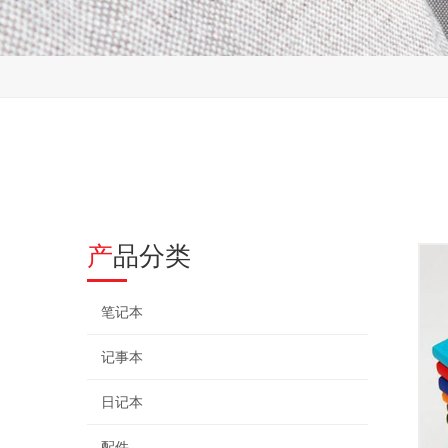
产品分类
笔记本
记事本
日记本
配件