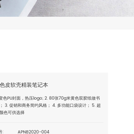
变色皮软壳精装笔记本
韧变色PU封面，热压logo; 2. 80张70g米黄色双胶纸做书
 3. 促销和商务简约风格； 4. 多功能口袋设计； 5. 超
种颜色可供选择
APNB2020-004
号: