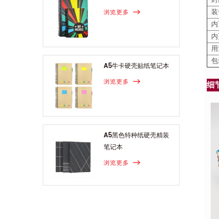
装
浏览更多
内
内
用
包
A5牛卡硬壳贴纸笔记本
浏览更多
细
A5黑色特种纸硬壳精装
笔记本
浏览更多