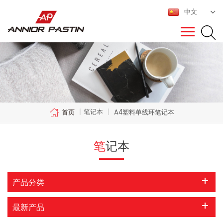
中文
笔记本
首页
|
|
A4塑料单线环笔记本
笔记本
产品分类
最新产品