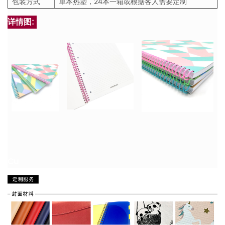
包装方式
单本热塑，24本一箱或根据客人需要定制
详情图:
Cu