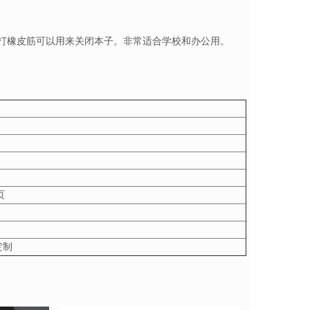
有打橡皮筋可以用来关闭本子。非常适合学校和办公用。
页
定制