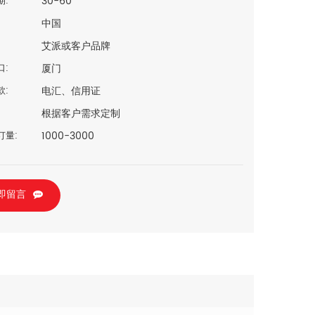
30-60
期:
中国
艾派或客户品牌
厦门
口:
电汇、信用证
款:
根据客户需求定制
1000-3000
订量:
即留言