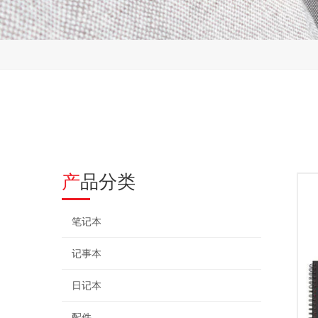
产品分类
笔记本
记事本
日记本
配件