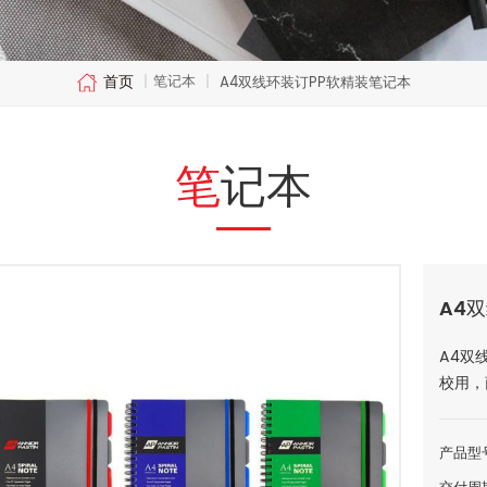
首页
笔记本
|
|
A4双线环装订PP软精装笔记本
笔记本
A4
A4双
校用，
产品型