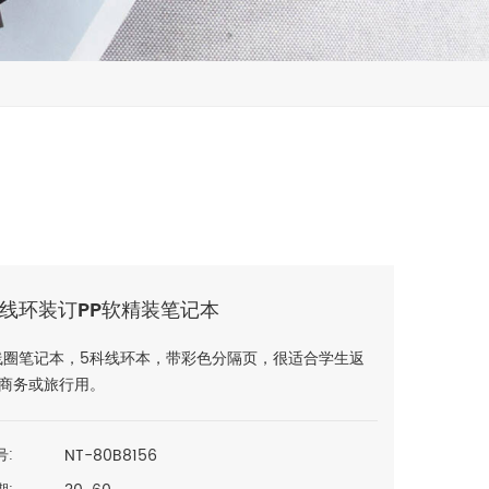
双线环装订PP软精装笔记本
线圈笔记本，5科线环本，带彩色分隔页，很适合学生返
商务或旅行用。
NT-80B8156
号: