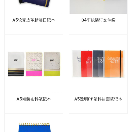
A5软壳皮革精装日记本
B4车线装订文件袋
A5精装布料笔记本
A5透明PP塑料封面笔记本