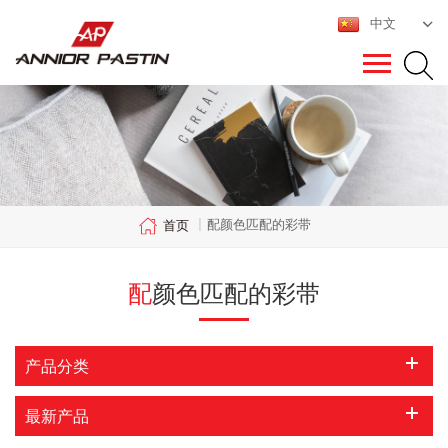
中文
配颜色匹配的彩带
首页
|
配颜色匹配的彩带
产品分类
最新产品