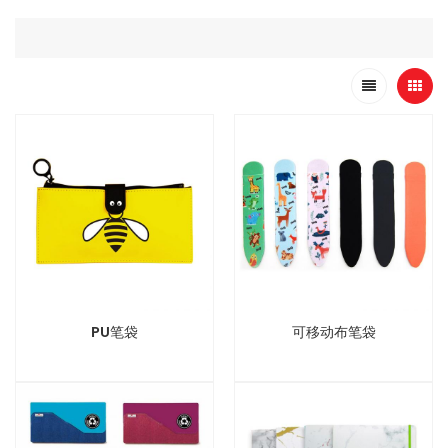
PU笔袋
可移动布笔袋