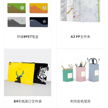
环保RPET笔盒
A3 PP文件夹
B4车线装订文件袋
时尚彩色笔筒