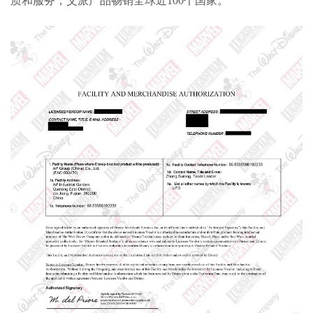
质和服务，艾派产品畅销全球近
100
个国家。