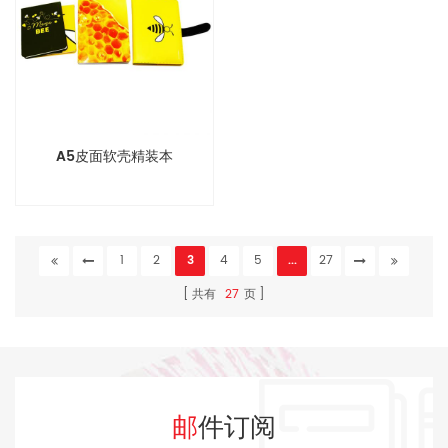
A5皮面软壳精装本
1
2
3
4
5
...
27
共有
27
页
邮件订阅