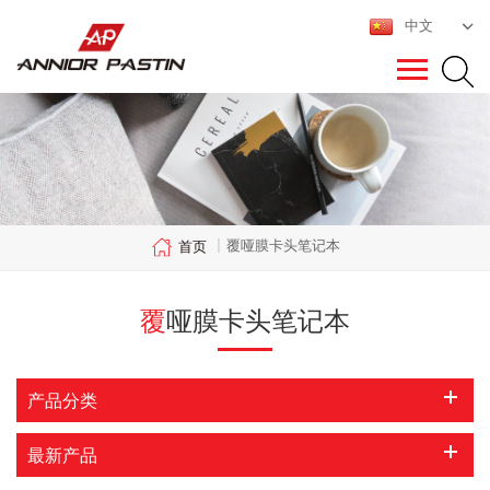
中文
覆哑膜卡头笔记本
首页
|
覆哑膜卡头笔记本
产品分类
最新产品