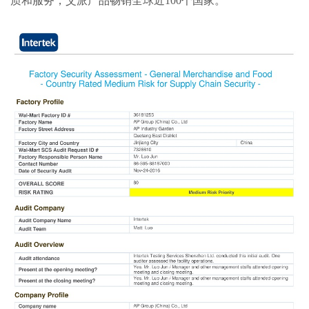
质和服务，艾派产品畅销全球近
100
个国家。