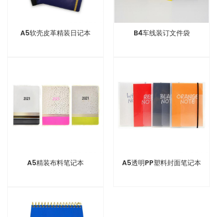
A5软壳皮革精装日记本
B4车线装订文件袋
A5精装布料笔记本
A5透明PP塑料封面笔记本