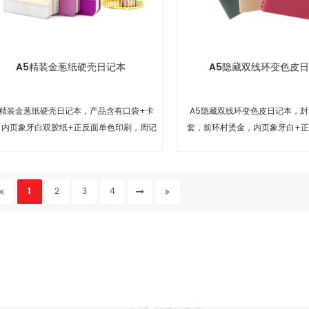
A5精装金葱纸硬壳日记本
A5隐藏双线环变色皮
5精装金葱纸硬壳日记本，产品含有口袋+卡
A5隐藏双线环变色皮日记本，封
，内页象牙白双胶纸+正反面单色印刷，周记
套，前环村烫金，内页象牙白+
本风格，方便日常工作记录。
刷，高档的商务周记本
1
2
3
4