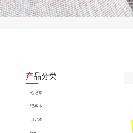
产品分类
笔记本
记事本
日记本
配件