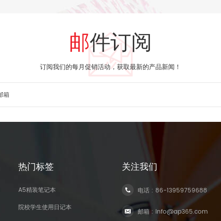
邮件订阅
订阅我们的每月促销活动，获取最新的产品新闻！
热门标签
关注我们
A5精装笔记本
电话 :
86-13959759688
院校学生使用日记本
邮箱 :
info@ap365.com