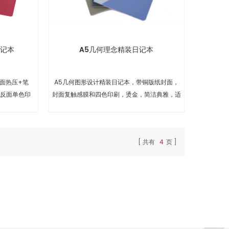
日记本
A5几何理念精装日记本
面热压+笔
A5几何图形设计精装日记本，带铜版纸封面，
正反面单色印
封面复触感膜和四色印刷，烫金，简洁典雅，适
。
合办公室、学校使用
共有
4
页