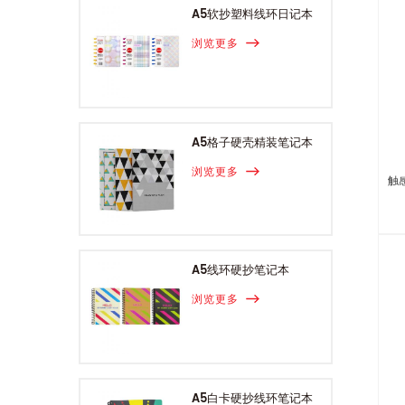
A5软抄塑料线环日记本
浏览更多
A5格子硬壳精装笔记本
浏览更多
触
A5线环硬抄笔记本
浏览更多
A5白卡硬抄线环笔记本