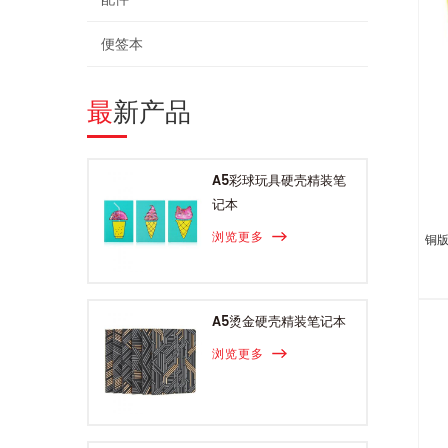
便签本
最新产品
A5彩球玩具硬壳精装笔
记本
浏览更多
铜
A5烫金硬壳精装笔记本
浏览更多