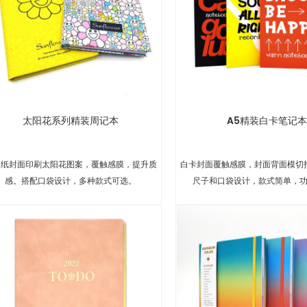
太阳花系列精装周记本
A5精装白卡笔记本
版纸封面印刷太阳花图案，覆触感膜，提升质
白卡封面覆触感膜，封面背面模切
感。搭配口袋设计，多种款式可选。
尺子和口袋设计，款式简单，