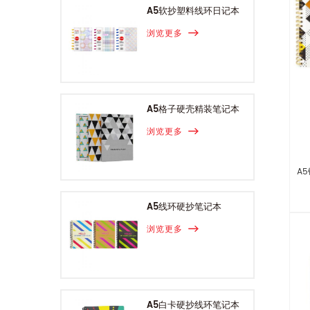
A5软抄塑料线环日记本
浏览更多
A5格子硬壳精装笔记本
浏览更多
A
A5线环硬抄笔记本
浏览更多
A5白卡硬抄线环笔记本