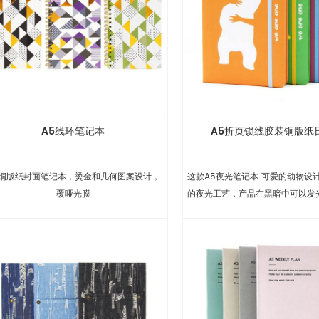
A5线环笔记本
A5折页锁线胶装铜版纸
5铜版纸封面笔记本，烫金和几何图案设计，
这款A5夜光笔记本 可爱的动物设
覆哑光膜
的夜光工艺，产品在黑暗中可以发
乐趣