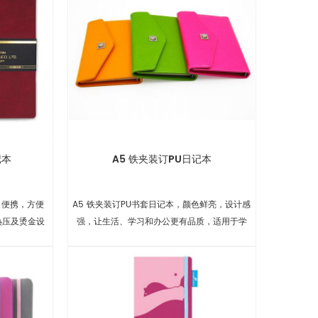
记本
A5 铁夹装订PU日记本
 便携，方便
A5 铁夹装订PU书套日记本，颜色鲜亮，设计感
热压及烫金设
强，让生活、学习和办公更有品质，适用于学
可选
校、办公和礼品等。