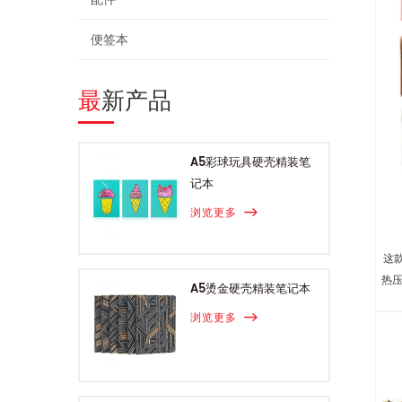
便签本
最新产品
A5彩球玩具硬壳精装笔
记本
浏览更多
这款
热
A5烫金硬壳精装笔记本
同
浏览更多