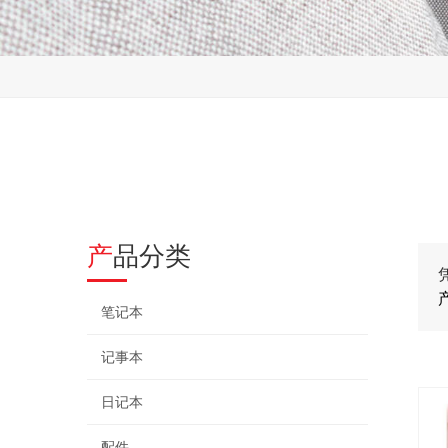
产品分类
笔记本
记事本
日记本
配件