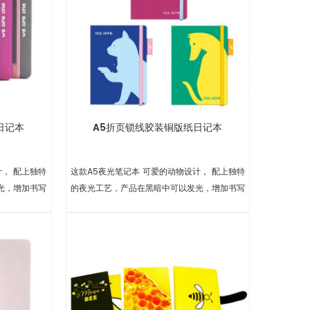
日记本
A5折页锁线胶装铜版纸日记本
计， 配上独特
这款A5夜光笔记本 可爱的动物设计， 配上独特
光，增加书写
的夜光工艺，产品在黑暗中可以发光，增加书写
乐趣