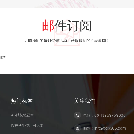
邮件订阅
订阅我们的每月促销活动，获取最新的产品新闻！
热门标签
关注我们
A5精装笔记本
电话 :
86-13959759688
院校学生使用日记本
邮箱 :
info@ap365.com