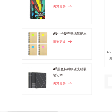
浏览更多
A5牛卡硬壳贴纸笔记本
浏览更多
A
A5黑色特种纸硬壳精装
笔记本
浏览更多